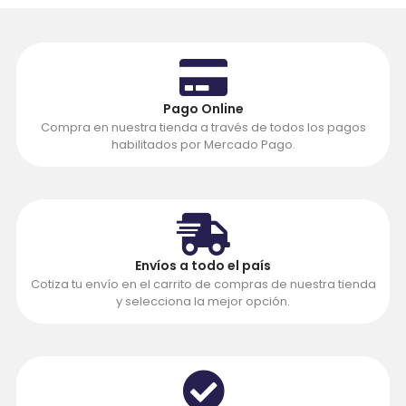
Pago Online
Compra en nuestra tienda a través de todos los pagos
habilitados por Mercado Pago.
Envíos a todo el país
Cotiza tu envío en el carrito de compras de nuestra tienda
y selecciona la mejor opción.