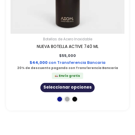
del
producto
Botellas de Acero Inoxidable
NUEVA BOTELLA ACTIVE 740 ML
$
55,000
$
44,000
con Transferencia Bancaria
20% de descuento pagando con Transferencia Bancaria
Envío gratis
Seleccionar opciones